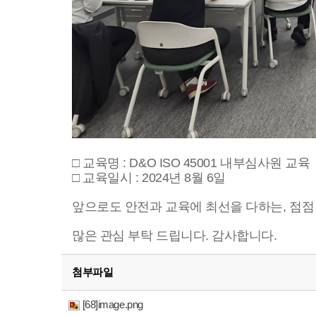
□ 교육명 : D&O ISO 45001 내부심사원 교육
□ 교육일시 : 2024년 8월 6일
앞으로도 안전과 교육에 최선을 다하는, 점점
많은 관심 부탁 드립니다. 감사합니다.
첨부파일
[68]image.png