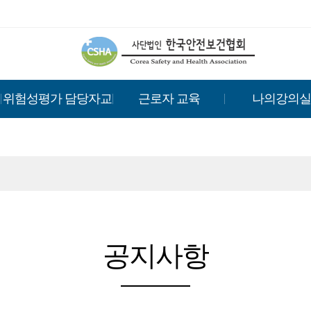
위험성평가 담당자교
근로자 교육
나의강의실
육
공지사항