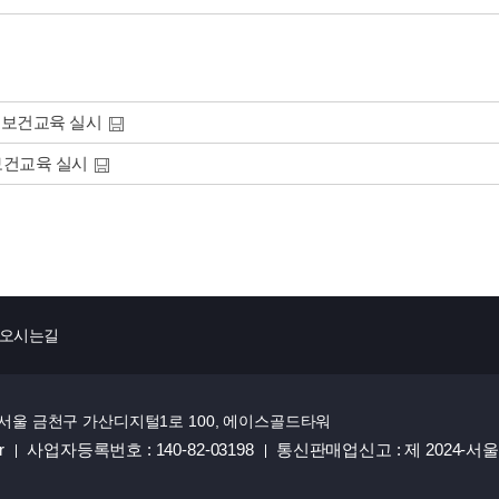
전보건교육 실시
보건교육 실시
오시는길
: 서울 금천구 가산디지털1로 100, 에이스골드타워
r
사업자등록번호 : 140-82-03198
통신판매업신고 : 제 2024-서울