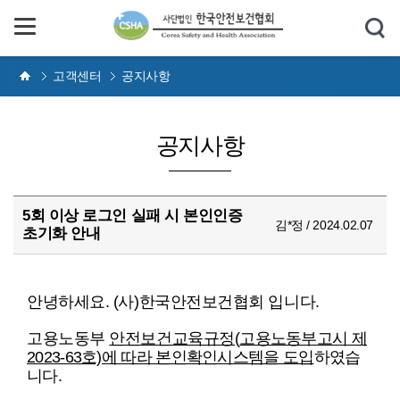
고객센터
공지사항
공지사항
5회 이상 로그인 실패 시 본인인증
김*정 / 2024.02.07
초기화 안내
안녕하세요. (사)한국안전보건협회 입니다.
고용노동부
안전보건교육규정(
고용노동부고시 제
2023-63호)에 따라 본인확인시스템을 도입
하였습
니다.