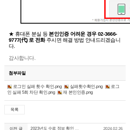
★ 휴대폰 분실 등
본인인증 어려운 경우 02-3666-
9777(代) 로 전화
주시면 해결 방법 안내드리겠습니
다.
감사합니다.
첨부파일
로그인 실패 횟수 확인.png
실패횟수확인.png
로그
인 실패 5회 차단 확인.png
재 본인인증.png
2023년도 수료 정보 확인 방법 안내
이전 글
2024.02.26